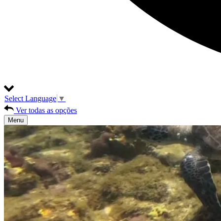
Select Language
▼
Ver todas as opções
Menu