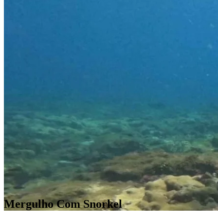
Mergulho Com Snorkel