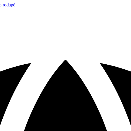
o rodapé