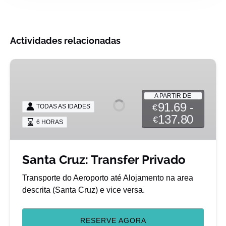
Actividades relacionadas
Santa
Cruz:
Transfer
A PARTIR DE
Privado
91.69 -
€
TODAS AS IDADES
137.80
€
6 HORAS
Santa Cruz: Transfer Privado
Transporte do Aeroporto até Alojamento na area
descrita (Santa Cruz) e vice versa.
RESERVE AGORA