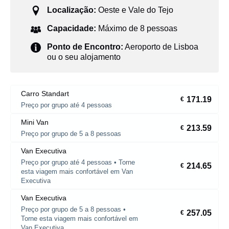
Localização:
Oeste e Vale do Tejo
Capacidade:
Máximo de 8 pessoas
Ponto de Encontro:
Aeroporto de Lisboa
ou o seu alojamento
Carro Standart
171.19
€
Preço por grupo até 4 pessoas
Mini Van
213.59
€
Preço por grupo de 5 a 8 pessoas
Van Executiva
Preço por grupo até 4 pessoas • Torne
214.65
€
esta viagem mais confortável em Van
Executiva
Van Executiva
Preço por grupo de 5 a 8 pessoas •
257.05
€
Torne esta viagem mais confortável em
Van Executiva