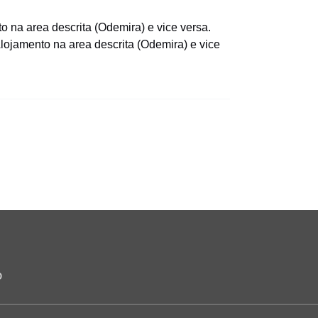
o na area descrita (Odemira) e vice versa.
lojamento na area descrita (Odemira) e vice
O