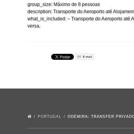
group_size: Máximo de 8 pessoas
description: Transporte do Aeroporto até Alojament
what_is_included: – Transporte do Aeroporto até A
versa.
E-mail
PORTUGAL
ODEMIRA: TRANSFER PRIVAD