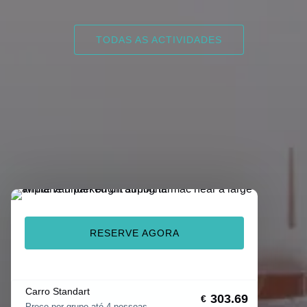
TODAS AS ACTIVIDADES
RESERVE AGORA
Carro Standart
303.69
€