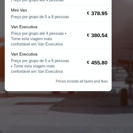
Preço por grupo até 4 pessoas
Mini Van
378.95
€
Preço por grupo de 5 a 8 pessoas
Van Executiva
Preço por grupo até 4 pessoas •
380.54
€
Torne esta viagem mais
confortável em Van Executiva
Van Executiva
Preço por grupo de 5 a 8 pessoas
455.80
€
• Torne esta viagem mais
confortável em Van Executiva
Prices include all taxes and fees