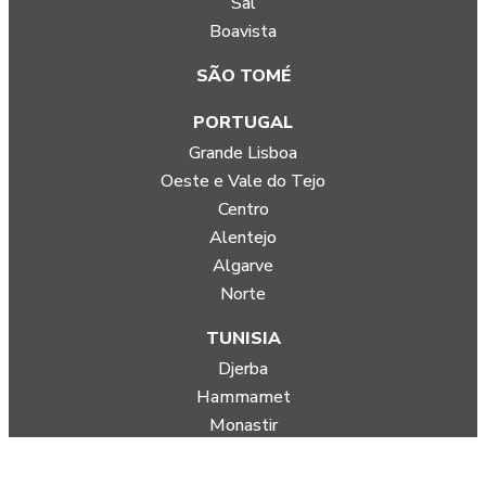
Sal
Boavista
SÃO TOMÉ
PORTUGAL
Grande Lisboa
Oeste e Vale do Tejo
Centro
Alentejo
Algarve
Norte
TUNISIA
Djerba
Hammamet
Monastir
AÇORES