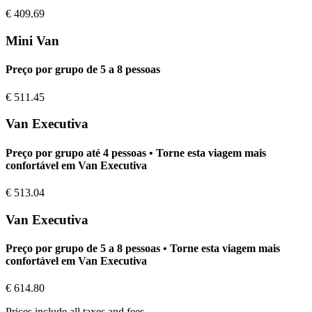
€
409.69
Mini Van
Preço por grupo de 5 a 8 pessoas
€
511.45
Van Executiva
Preço por grupo até 4 pessoas • Torne esta viagem mais
confortável em Van Executiva
€
513.04
Van Executiva
Preço por grupo de 5 a 8 pessoas • Torne esta viagem mais
confortável em Van Executiva
€
614.80
Prices include all taxes and fees