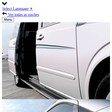
Select Language
▼
Ver todas as opções
Menu