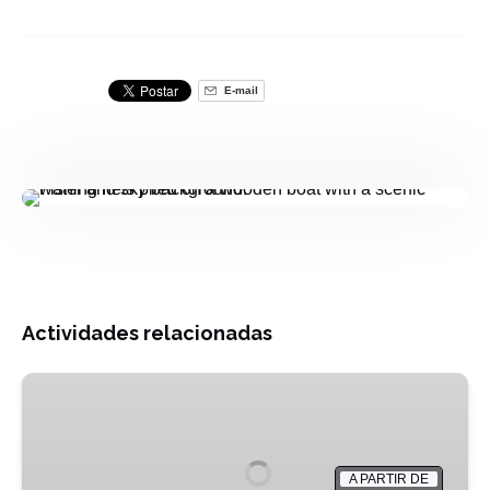
E-mail
Actividades relacionadas
Sousse
e
Monastir
-
A PARTIR DE