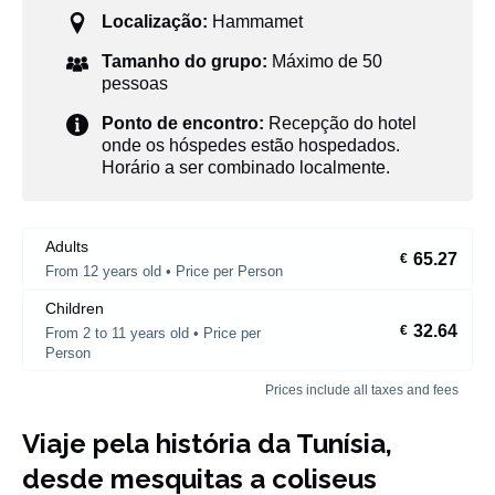
Localização:
Hammamet
Tamanho do grupo:
Máximo de 50
pessoas
Ponto de encontro:
Recepção do hotel
onde os hóspedes estão hospedados.
Horário a ser combinado localmente.
Adults
65.27
€
From 12 years old • Price per Person
Children
32.64
€
From 2 to 11 years old • Price per
Person
Prices include all taxes and fees
Viaje pela história da Tunísia,
desde mesquitas a coliseus