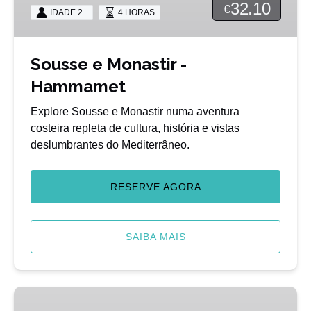
Hammamet
32.10
€
IDADE 2+
4 HORAS
Sousse e Monastir -
Hammamet
Explore Sousse e Monastir numa aventura
costeira repleta de cultura, história e vistas
deslumbrantes do Mediterrâneo.
RESERVE AGORA
SAIBA MAIS
Medina